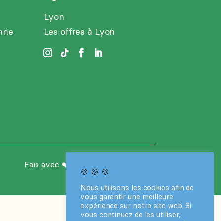
Lyon
enne
Les offres à Lyon
Fais avec ❤️ par le
Collectif Vantaa
🍪 🍪 🍪
Nous utilisons les cookies afin de
vous garantir une meilleure
expérience sur notre site web. Si
vous continuez de les utiliser,