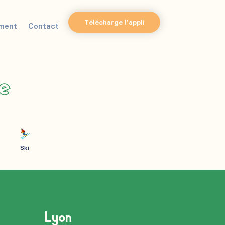
Télécharge l'appli
ment
Contact
ne
Ski
Lyon