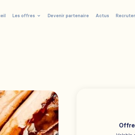
eil
Les offres
Devenir partenaire
Actus
Recrute
Offre