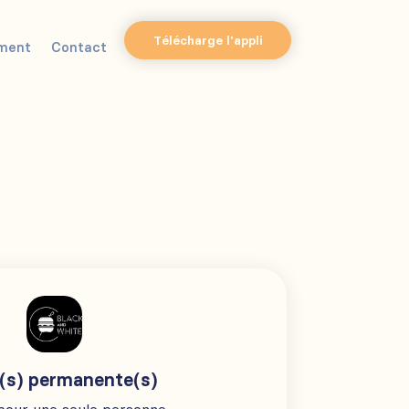
Télécharge l'appli
ment
Contact
(s) permanente(s)