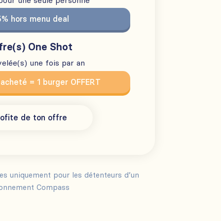
 pour une seule personne
5% hors menu deal
fre(s) One Shot
elée(s) une fois par an
 acheté = 1 burger OFFERT
ofite de ton offre
les uniquement pour les détenteurs d’un
onnement Compass