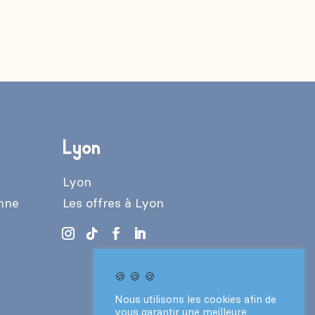
Lyon
Lyon
enne
Les offres à Lyon
🍪 🍪 🍪
Nous utilisons les cookies afin de
vous garantir une meilleure