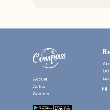
Ai
Aix
Les
Les
Accueil
Actus
Contact