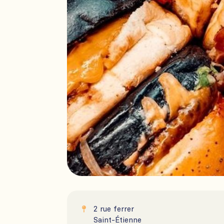
2 rue ferrer

Saint-Étienne
