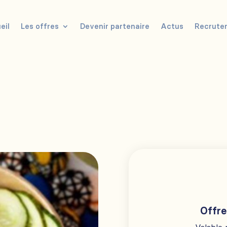
eil
Les offres
Devenir partenaire
Actus
Recrute
Offre