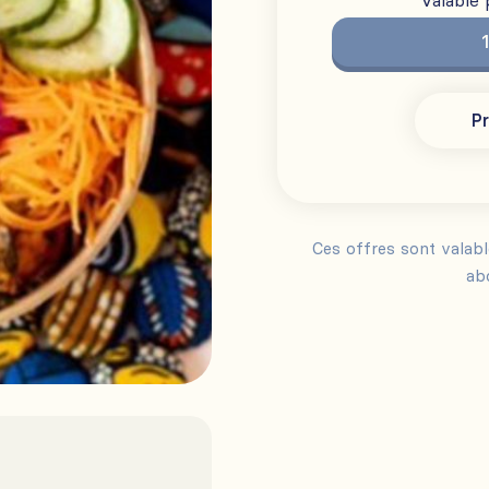
Valable
Pr
Ces offres sont valab
ab