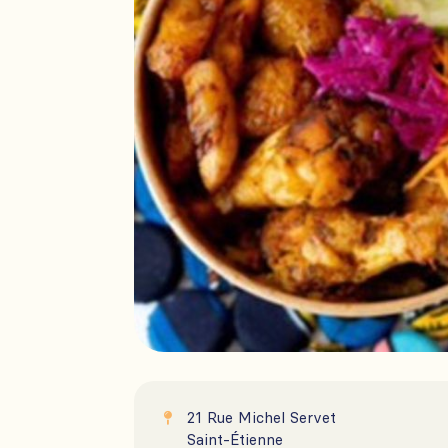
21 Rue Michel Servet

Saint-Étienne
