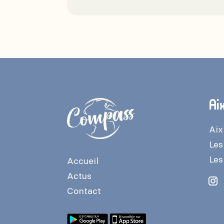
Ai
Aix
Les
Les
Accueil
Actus
Contact