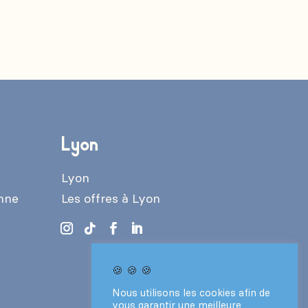
Lyon
Lyon
enne
Les offres à Lyon
🍪 🍪 🍪
Nous utilisons les cookies afin de
vous garantir une meilleure