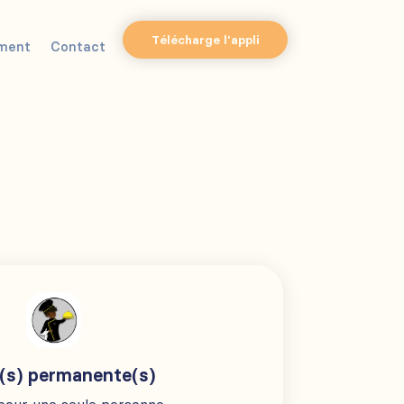
Télécharge l'appli
ment
Contact
(s) permanente(s)