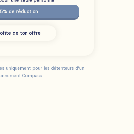
 pour une seule personne
15% de réduction
ofite de ton offre
les uniquement pour les détenteurs d’un
onnement Compass