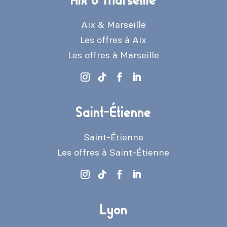
Aix & Marseille
Les offres à Aix
Les offres à Marseille
Saint-Étienne
Saint-Étienne
Les offres à Saint-Étienne
Lyon