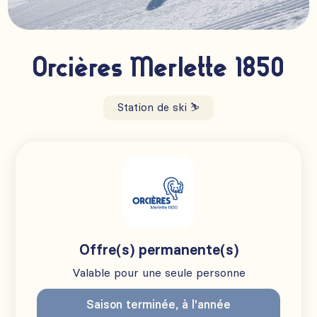
Orcières Merlette 1850
Station de ski ⛷️
Offre(s) permanente(s)
Valable pour une seule personne
Saison terminée, à l'année