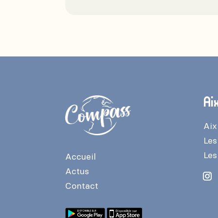
Ai
Aix
Les
Les
Accueil
Actus
Contact