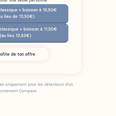
 pour une seule personne
classique + boisson à 10,50€
au lieu de 13,50€)
classique + boisson à 11,50€
(au lieu 13,50€)
ofite de ton offre
les uniquement pour les détenteurs d’un
onnement Compass