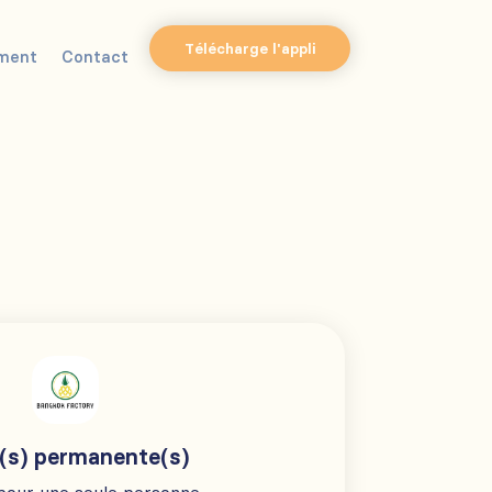
Télécharge l'appli
ment
Contact
(s) permanente(s)