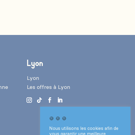
Lyon
Lyon
enne
Les offres à Lyon
🍪 🍪 🍪
Nous utilisons les cookies afin de
vous garantir une meilleure