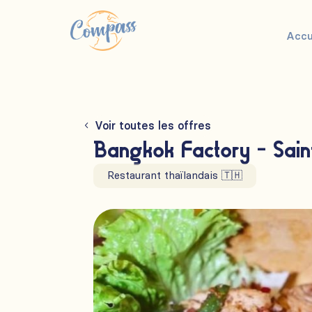
Accu
Voir toutes les offres
Bangkok Factory - Sai
Restaurant thaïlandais 🇹🇭