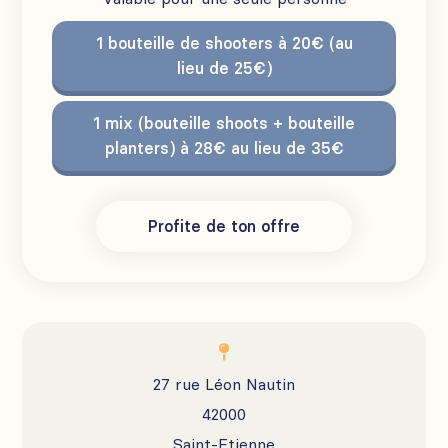
1 bouteille de shooters à 20€ (au
lieu de 25€)
1 mix (bouteille shoots + bouteille
planters) à 28€ au lieu de 35€
Profite de ton offre

27 rue Léon Nautin
42000
Saint-Etienne