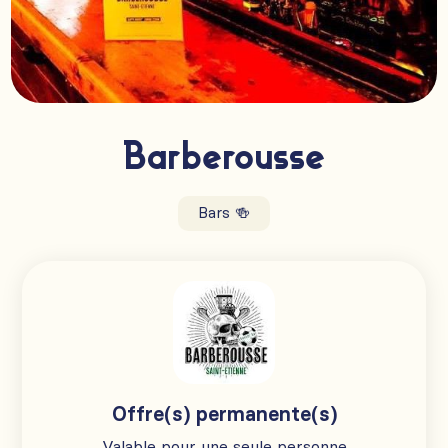
Barberousse
Bars 🍻
Offre(s) permanente(s)
Valable pour une seule personne