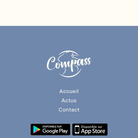
Accueil
Actus
Contact