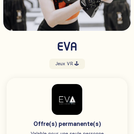
EVA
Jeux VR 🕹️
Offre(s) permanente(s)
Valable pour une seule personne