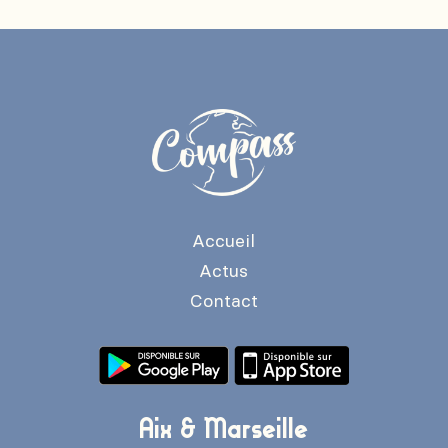
Accueil
Actus
Contact
Aix & Marseille