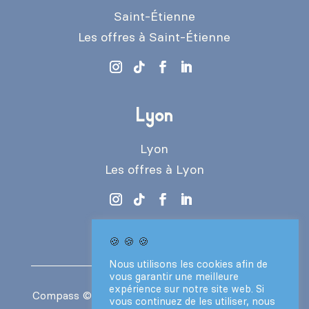
Saint-Étienne
Les offres à Saint-Étienne
Lyon
Lyon
Les offres à Lyon
🍪 🍪 🍪
Nous utilisons les cookies afin de
vous garantir une meilleure
expérience sur notre site web. Si
Compass
© 2024 – Tous droits réservés –
CGV
vous continuez de les utiliser, nous