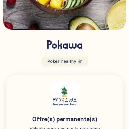
Pokawa
Pokés healthy 🌸
Offre(s) permanente(s)
Valable pour une seule personne