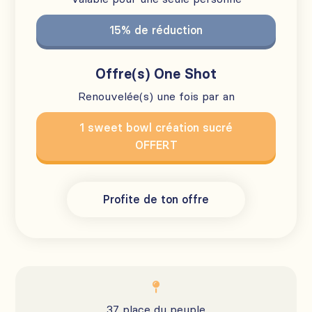
15% de réduction
Offre(s) One Shot
Renouvelée(s) une fois par an
1 sweet bowl création sucré
OFFERT
Profite de ton offre

37 place du peuple