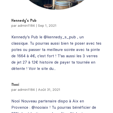
Kennedy’s Pub
par
admin1184
|
Sep 1, 2021
Kennedy’s Pub le @kennedy_s_pub , un
classique. Tu pourras aussi bien te poser avec tes
potes ou passer ta meilleure soirée avec ta pinte
de 1664 à 4€, c’est fort ! T’as aussi les 3 verres
de jet 27 à 12€ histoire de payer ta tournée en
détente ! Voir le site du...
Nooï
par
admin1184
|
Août 31, 2021
Nooï Nouveau partenaire dispo à Aix en
Provence : @nooiaix ! Tu pourras bénéficier de