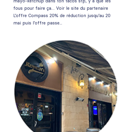
mayo-ketchup dans ton tacos stp, y a que les
fous pour faire ça… Voir le site du partenaire
L’offre Compass 20% de réduction jusqu’au 20
mai puis l’offre passe...