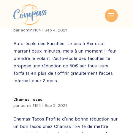
Auto-école les Facultés
par
admin1184
|
Sep 4, 2021
Auto-école des Facultés Le bus à Aix c’est
marrant deux minutes, mais à un moment il faut
prendre le volant. L’auto-école des facultés te
propose une réduction de 50€ sur tous leurs
forfaits en plus de t’offrir gratuitement l’accès
internet pour 2 mois...
Chamas Tacos
par
admin1184
|
Sep 3, 2021
Chamas Tacos Profite d’une bonne réduction sur
un bon tacos chez Chamas ! Évite de mettre