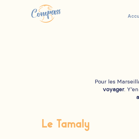
Accu
Pour les Marseill
voyager
. Y’e
Le Tamaly