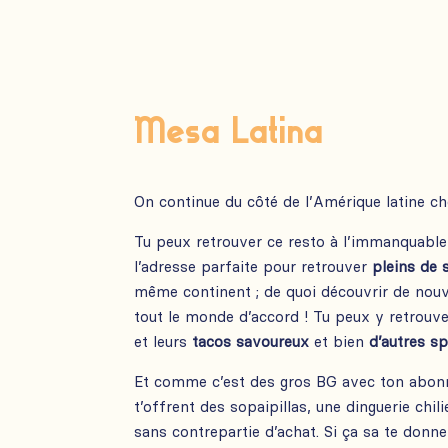
Mesa Latina
On continue du côté de l’Amérique latine c
Tu peux retrouver ce resto à l’immanquable 
l’adresse parfaite pour retrouver
pleins de 
même continent ; de quoi découvrir de nouv
tout le monde d’accord ! Tu peux y retro
et leurs
tacos savoureux
et bien
d’autres sp
Et comme c’est des gros BG avec ton abon
t’offrent des sopaipillas, une dinguerie chil
sans contrepartie d’achat. Si ça sa te donne 