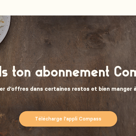
ds ton abonnement Co
er d’offres dans certaines restos et bien manger à
Télécharge l'appli Compass