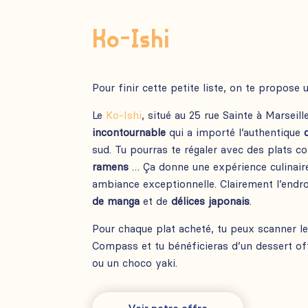
Ko-Ishi
Pour finir cette petite liste, on te propose
Le
Ko-Ishi
, situé au 25 rue Sainte à Marseill
incontournable
qui a importé l’authentique
sud. Tu pourras te régaler avec des plats
ramens
… Ça donne une expérience culinair
ambiance exceptionnelle. Clairement l’endro
de manga
et de
délices japonais
.
Pour chaque plat acheté, tu peux scanner l
Compass et tu bénéficieras d’un dessert of
ou un choco yaki.