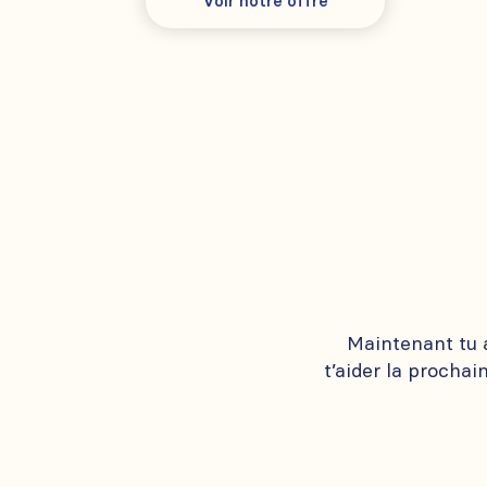
Voir notre offre
Maintenant tu a
t’aider la prochai