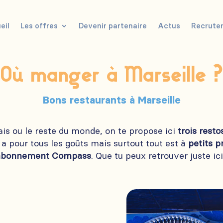
eil
Les offres
Devenir partenaire
Actus
Recrute
Où manger à Marseille ?
Bons restaurants à Marseille
ais ou le reste du monde, on te propose ici
trois resto
n a pour tous les goûts mais surtout tout est à
petits p
abonnement Compass
. Que tu peux retrouver juste ici