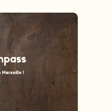
mpass
 Marseille !