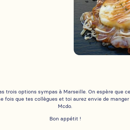
s trois options sympas à Marseille. On espère que ce
ne fois que tes collègues et toi aurez envie de mange
Mcdo.
Bon appétit !