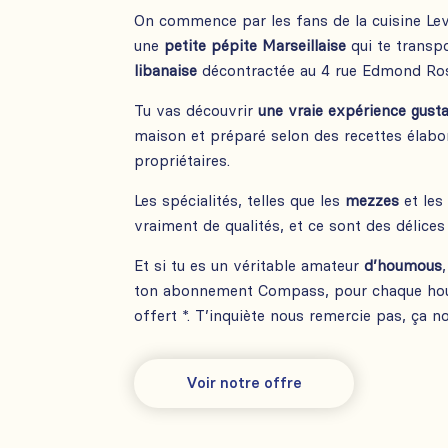
On commence par les fans de la cuisine Le
une
petite pépite Marseillaise
qui te transp
libanaise
décontractée au 4 rue Edmond Ro
Tu vas découvrir
une vraie expérience gusta
maison et préparé selon des recettes élabo
propriétaires.
Les spécialités, telles que les
mezzes
et le
vraiment de qualités, et ce sont des délice
Et si tu es un véritable amateur
d’houmous
ton abonnement Compass, pour chaque hou
offert *. T’inquiète nous remercie pas, ça no
Voir notre offre