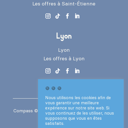
Les offres à Saint-Étienne
Lyon
Lyon
Les offres à Lyon
🍪 🍪 🍪
Nous utilisons les cookies afin de
vous garantir une meilleure
expérience sur notre site web. Si
Compass
© 2024 – Tous droits réservés –
CGV
vous continuez de les utiliser, nous
–
Mentions légales
supposons que vous en êtes
satisfaits.