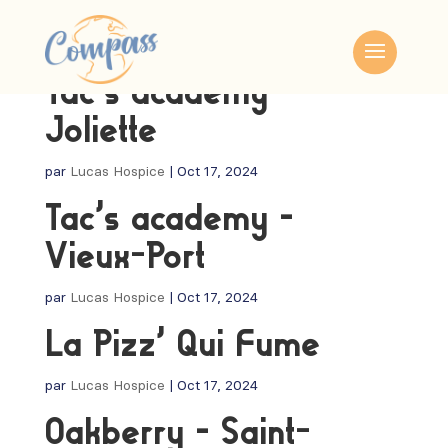
Tac’s academy –
Joliette
par
Lucas Hospice
|
Oct 17, 2024
Tac’s academy –
Vieux-Port
par
Lucas Hospice
|
Oct 17, 2024
La Pizz’ Qui Fume
par
Lucas Hospice
|
Oct 17, 2024
Oakberry – Saint-