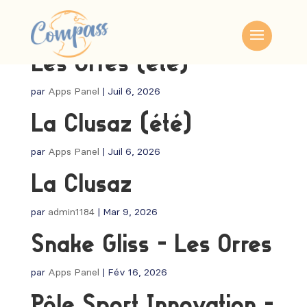
Les Orres (été)
par
Apps Panel
|
Juil 6, 2026
La Clusaz (été)
par
Apps Panel
|
Juil 6, 2026
La Clusaz
par
admin1184
|
Mar 9, 2026
Snake Gliss – Les Orres
par
Apps Panel
|
Fév 16, 2026
Pôle Sport Innovation –