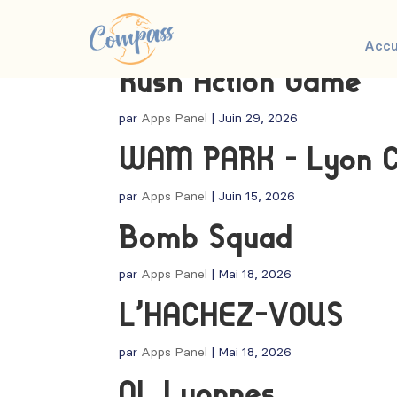
Accu
Rush Action Game
par
Apps Panel
|
Juin 29, 2026
WAM PARK – Lyon C
par
Apps Panel
|
Juin 15, 2026
Bomb Squad
par
Apps Panel
|
Mai 18, 2026
L’HACHEZ-VOUS
par
Apps Panel
|
Mai 18, 2026
OL Lyonnes