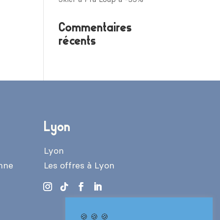
Commentaires
récents
Lyon
Lyon
enne
Les offres à Lyon
🍪 🍪 🍪