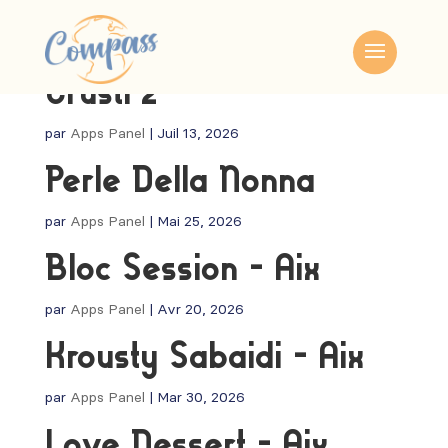
Crusti’z
par
Apps Panel
|
Juil 13, 2026
Perle Della Nonna
par
Apps Panel
|
Mai 25, 2026
Bloc Session – Aix
par
Apps Panel
|
Avr 20, 2026
Krousty Sabaidi – Aix
par
Apps Panel
|
Mar 30, 2026
Love Dessert – Aix