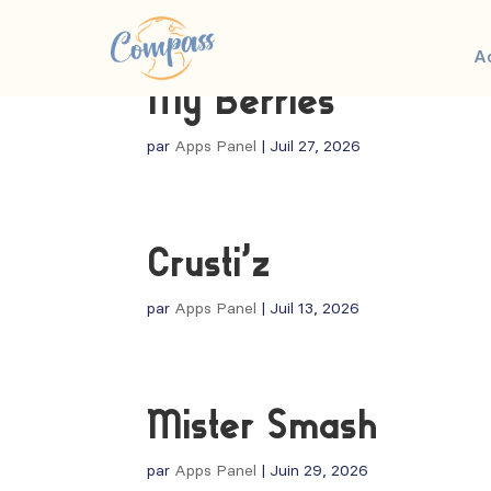
A
My Berries
par
Apps Panel
|
Juil 27, 2026
Crusti’z
par
Apps Panel
|
Juil 13, 2026
Mister Smash
par
Apps Panel
|
Juin 29, 2026