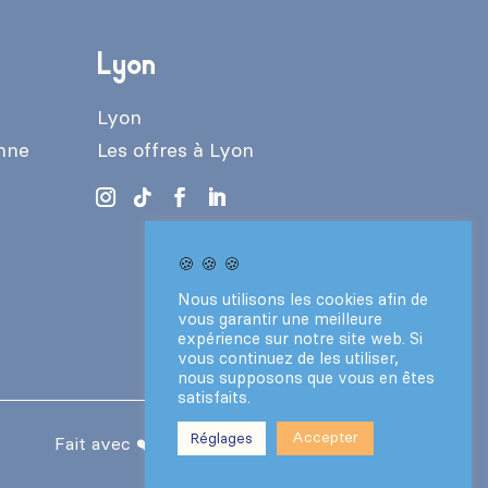
Lyon
Lyon
enne
Les offres à Lyon
🍪 🍪 🍪
Nous utilisons les cookies afin de
vous garantir une meilleure
expérience sur notre site web. Si
vous continuez de les utiliser,
nous supposons que vous en êtes
satisfaits.
Accepter
Réglages
Fait avec ❤️ par le
Collectif Vantaa