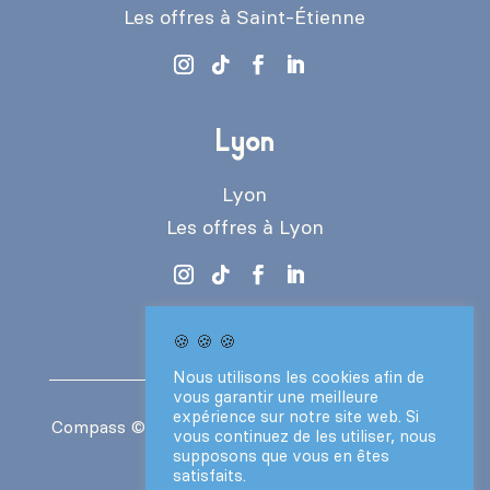
Les offres à Saint-Étienne
Lyon
Lyon
Les offres à Lyon
🍪 🍪 🍪
Nous utilisons les cookies afin de
vous garantir une meilleure
expérience sur notre site web. Si
Compass
© 2024 – Tous droits réservés –
CGV
vous continuez de les utiliser, nous
–
Mentions légales
supposons que vous en êtes
satisfaits.