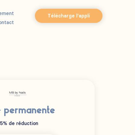
ement
Télécharge l'appli
ontact
e permanente
15% de réduction