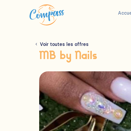
Accue
Voir toutes les offres
MB by Nails