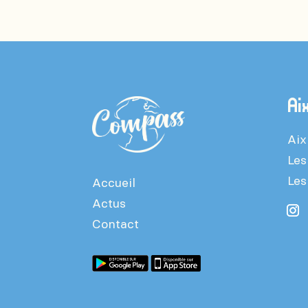
Ai
Aix
Les
Les
Accueil
Actus
Contact