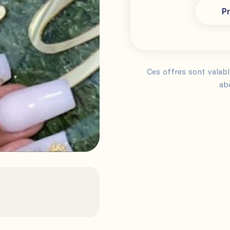
Pr
Ces offres sont valab
ab