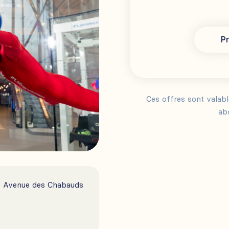
Pr
Ces offres sont valab
ab
de Avenue des Chabauds