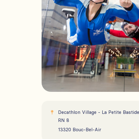
Decathlon Village - La Petite Basti

RN 8

13320 Bouc-Bel-Air
