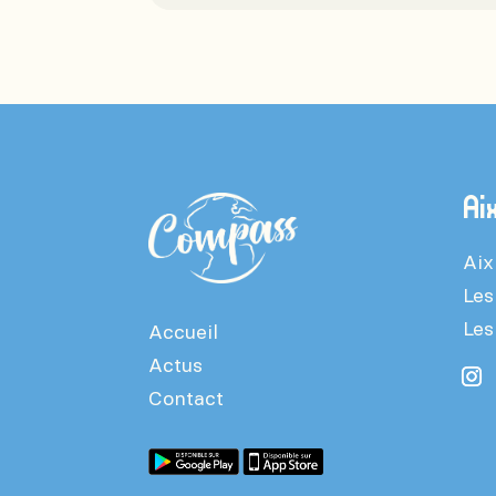
Ai
Aix
Les
Les
Accueil
Actus
Contact