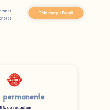
ement
Télécharge l'appli
ontact
e permanente
15% de réduction