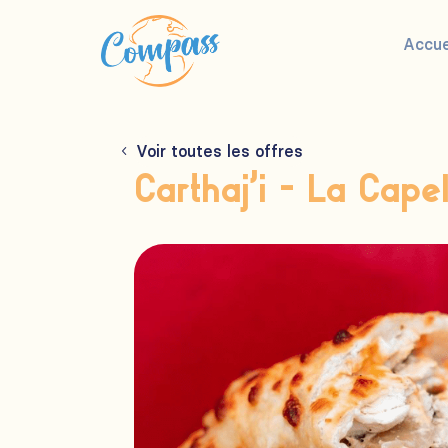
Accue
Voir toutes les offres
Carthaj’i – La Cape