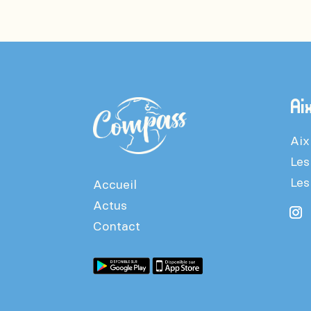
Ai
Aix
Les
Les
Accueil
Actus
Contact