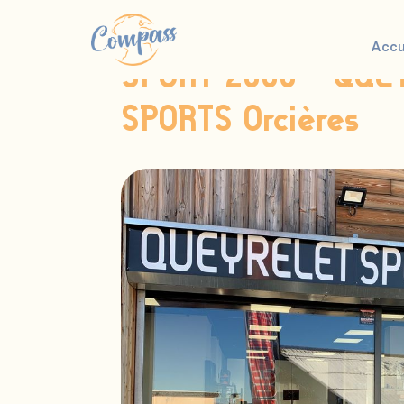
Voir toutes les offres
Accu
SPORT 2000 – QUE
SPORTS Orcières