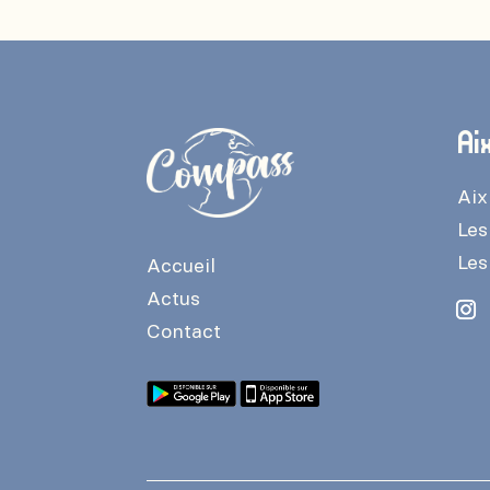
Ai
Aix
Les
Les
Accueil
Actus
Contact