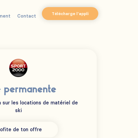
Télécharge l'appli
ment
Contact
e permanente
 sur les locations de matériel de
ski
ofite de ton offre