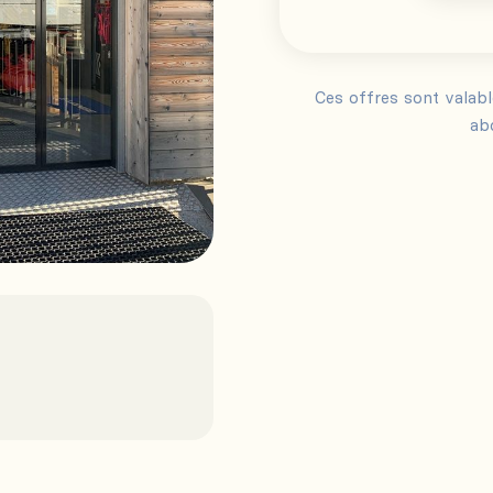
Ces offres sont valab
ab