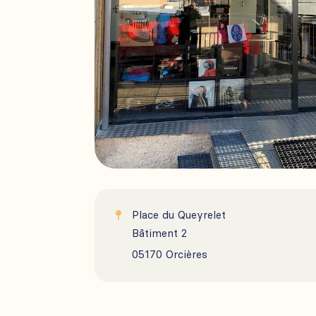
Place du Queyrelet

Bâtiment 2

05170 Orcières
