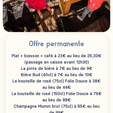
Offre permanente
Plat + boisson + café à 23€ au lieu de 25,30€
(passage en caisse avant 12h30)
La pinte de bière à 7€ au lieu de 9€
Bière Bud (40cl) à 7€ au lieu de 10€
La bouteille de rosé (75cl) Folie Douce à 38€
au lieu de 44€
La bouteille de rosé (150cl) Folie Douce à 76€
au lieu de 88€
Champagne Mumm brut (75cl) à 85€ au lieu
de 99€