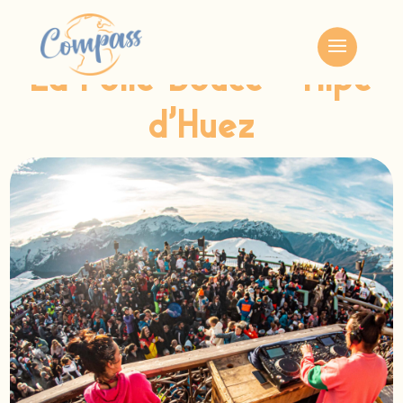
Voir toutes les offres
La Folie Douce – Alpe
d’Huez