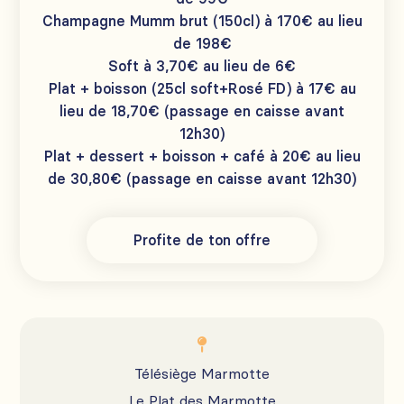
Champagne Mumm brut (150cl) à 170€ au lieu
de 198€
Soft à 3,70€ au lieu de 6€
Plat + boisson (25cl soft+Rosé FD) à 17€ au
lieu de 18,70€ (passage en caisse avant
12h30)
Plat + dessert + boisson + café à 20€ au lieu
de 30,80€ (passage en caisse avant 12h30)
Profite de ton offre

Télésiège Marmotte
Le Plat des Marmotte