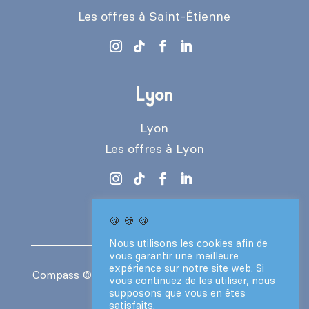
Les offres à Saint-Étienne
Lyon
Lyon
Les offres à Lyon
🍪 🍪 🍪
Nous utilisons les cookies afin de
vous garantir une meilleure
expérience sur notre site web. Si
Compass
© 2024 – Tous droits réservés –
CGV
vous continuez de les utiliser, nous
–
Mentions légales
supposons que vous en êtes
satisfaits.