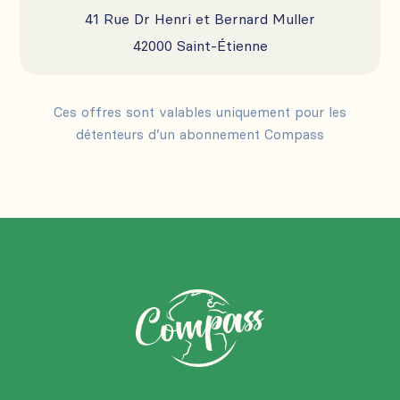
41 Rue Dr Henri et Bernard Muller
42000 Saint-Étienne
Ces offres sont valables uniquement pour les
détenteurs d’un abonnement Compass