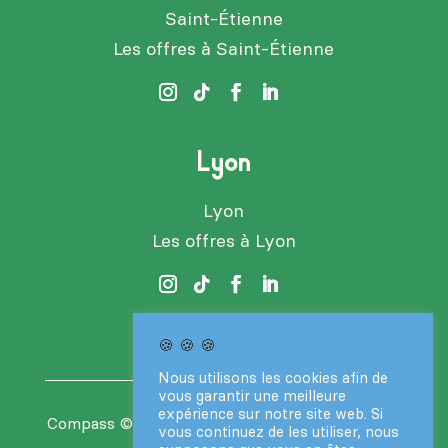
Saint-Étienne
Les offres à Saint-Étienne
Lyon
Lyon
Les offres à Lyon
🍪 🍪 🍪
Nous utilisons les cookies afin de
vous garantir une meilleure
expérience sur notre site web. Si
Compass
© 2024 – Tous droits réservés –
CGV
vous continuez de les utiliser, nous