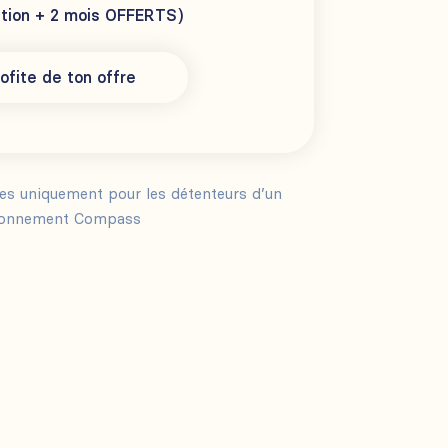
ption + 2 mois OFFERTS)
ofite de ton offre
les uniquement pour les détenteurs d’un
onnement Compass