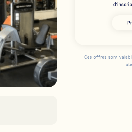
d’inscri
Pr
Ces offres sont valab
ab