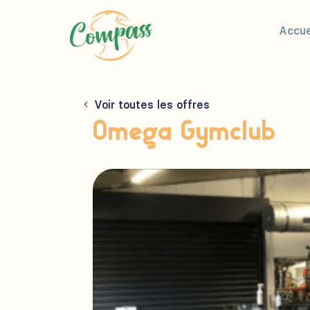
Accue
Voir toutes les offres
Omega Gymclub