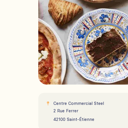
Centre Commercial Steel

2 Rue Ferrer

42100 Saint-Étienne
