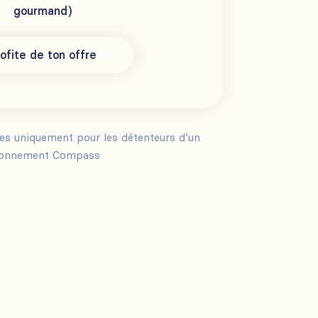
gourmand)
ofite de ton offre
les uniquement pour les détenteurs d’un
onnement Compass