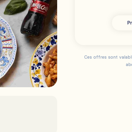
Pr
Ces offres sont valab
ab