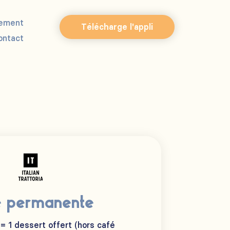
ement
Télécharge l'appli
ontact
e permanente
 = 1 dessert offert (hors café