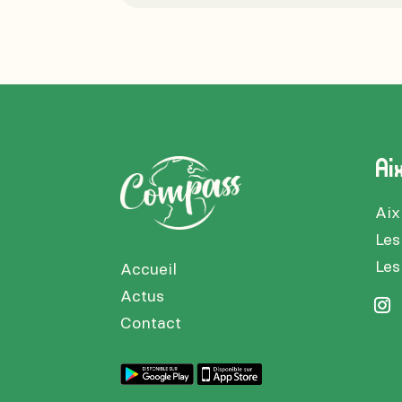
Ai
Aix
Les
Les
Accueil
Actus
Contact