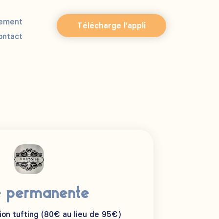
ement
Télécharge l'appli
ontact
e permanente
ion tufting (80€ au lieu de 95€)