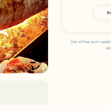
Pr
Ces offres sont valab
ab