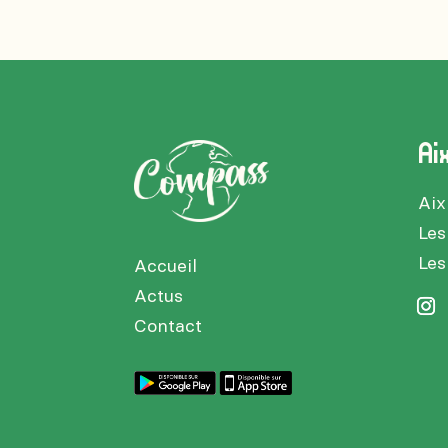
Ai
Aix
Les
Les
Accueil
Actus
Contact