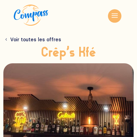
Voir toutes les offres
Crêp’s Kfé