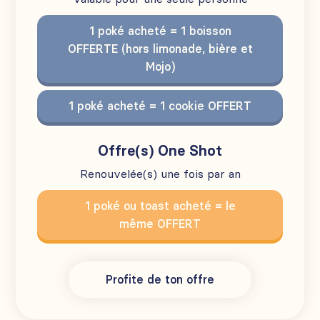
1 poké acheté = 1 boisson
OFFERTE (hors limonade, bière et
Mojo)
1 poké acheté = 1 cookie OFFERT
Offre(s) One Shot
Renouvelée(s) une fois par an
1 poké ou toast acheté = le
même OFFERT
Profite de ton offre