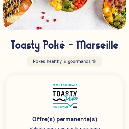
Toasty Poké - Marseille
Pokés healthy & gourmands 🌸
Offre(s) permanente(s)
Valable pour une seule personne