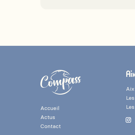
Ai
Aix
Les
Les
Accueil
Actus
Contact