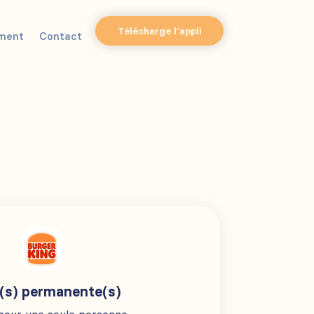
Télécharge l'appli
ment
Contact
(s) permanente(s)