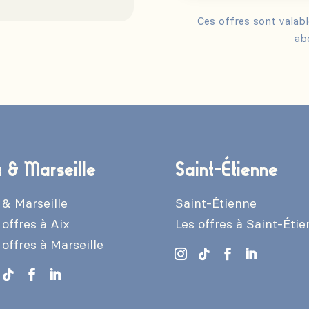
Ces offres sont valab
ab
x & Marseille
Saint-Étienne
 & Marseille
Saint-Étienne
 offres à Aix
Les offres à Saint-Éti
 offres à Marseille