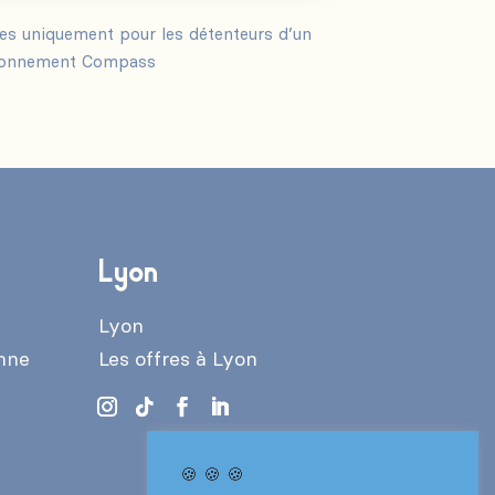
les uniquement pour les détenteurs d’un
onnement Compass
Lyon
Lyon
enne
Les offres à Lyon
🍪 🍪 🍪