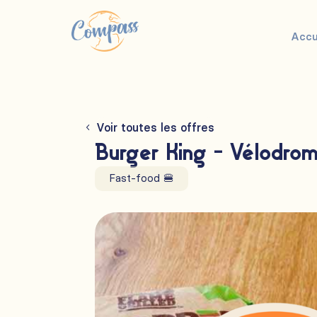
Accu
Voir toutes les offres
Burger King - Vélodro
Fast-food 🍔