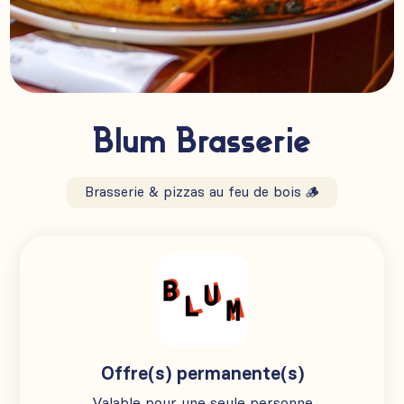
Blum Brasserie
Brasserie & pizzas au feu de bois 🪵
Offre(s) permanente(s)
Valable pour une seule personne