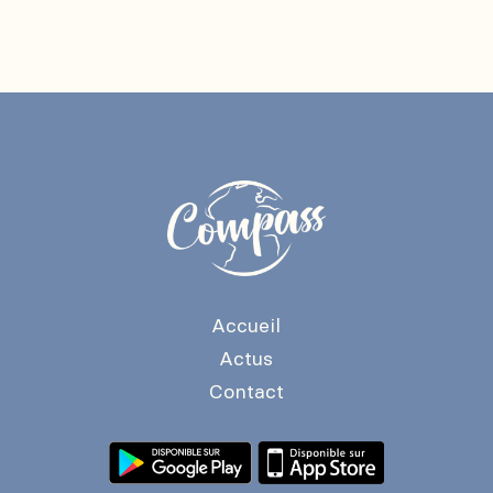
Accueil
Actus
Contact