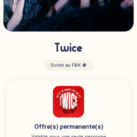
Twice
Soirée au F&K 🪩
Offre(s) permanente(s)
Valable pour une seule personne