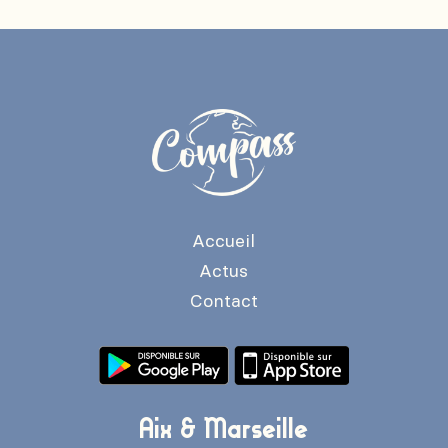
Accueil
Actus
Contact
Aix & Marseille