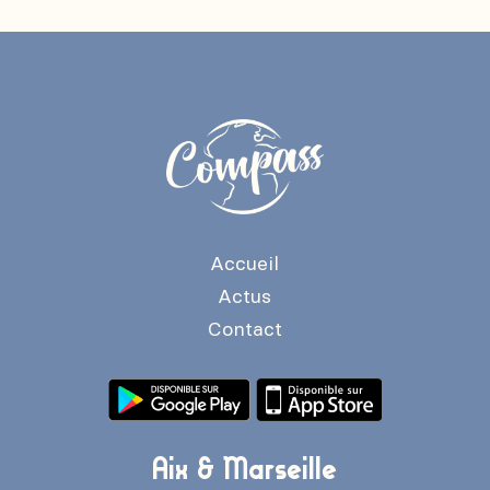
Accueil
Actus
Contact
Aix & Marseille