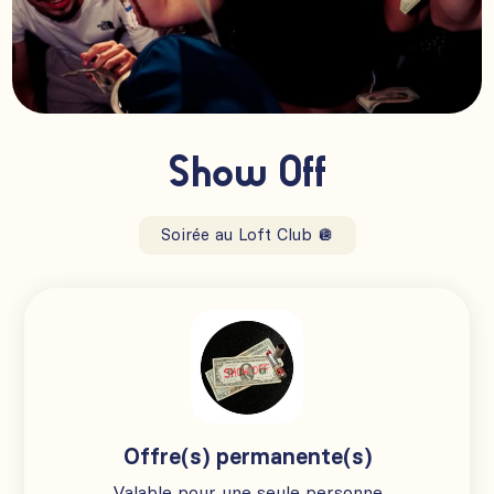
Show Off
Soirée au Loft Club 🪩
Offre(s) permanente(s)
Valable pour une seule personne