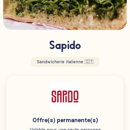
Sapido
Sandwicherie italienne 🇮🇹
Offre(s) permanente(s)
Valable pour une seule personne