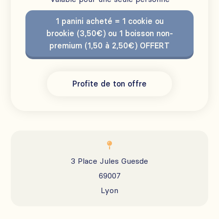
1 panini acheté = 1 cookie ou
brookie (3,50€) ou 1 boisson non-
premium (1,50 à 2,50€) OFFERT
Profite de ton offre

3 Place Jules Guesde
69007
Lyon