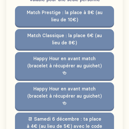
Match Prestige : la place à 8€ (au
lieu de 10€)
Match Classique : la place 6€ (au
lieu de 8€)
Happy Hour en avant match
(bracelet à récupérer au guichet)
🍻
Happy Hour en avant match
(bracelet à récupérer au guichet)
🍻
📆 Samedi 6 décembre : ta place
à 4€ (au lieu de 5€) avec le code