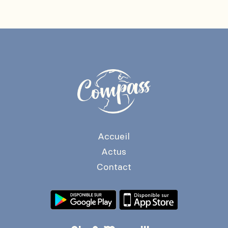
Accueil
Actus
Contact