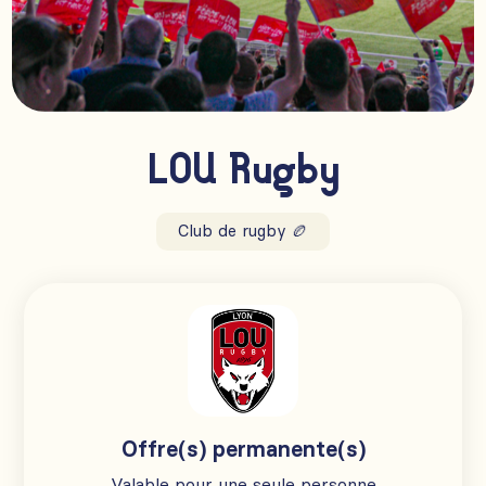
LOU Rugby
Club de rugby 🏉
Offre(s) permanente(s)
Valable pour une seule personne