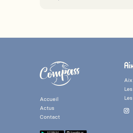
Ai
Aix
Les
Les
Accueil
Actus
Contact