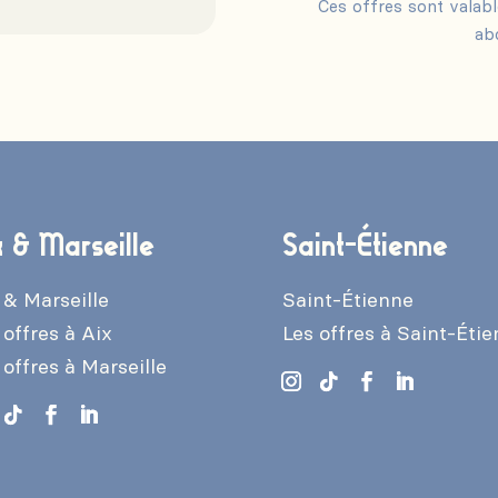
Ces offres sont valab
ab
x & Marseille
Saint-Étienne
 & Marseille
Saint-Étienne
 offres à Aix
Les offres à Saint-Éti
 offres à Marseille