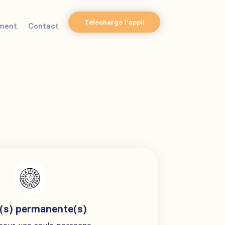
Télécharge l'appli
ment
Contact
(s) permanente(s)