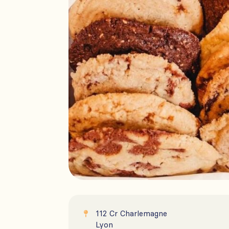
112 Cr Charlemagne

Lyon
