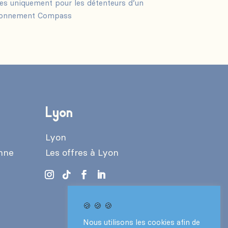
les uniquement pour les détenteurs d’un
onnement Compass
Lyon
Lyon
enne
Les offres à Lyon
🍪 🍪 🍪
Nous utilisons les cookies afin de