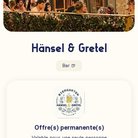
Hänsel & Gretel
Bar 🍺
Offre(s) permanente(s)
Valable pour une seule personne