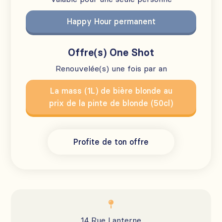
Happy Hour permanent
Offre(s) One Shot
Renouvelée(s) une fois par an
La mass (1L) de bière blonde au
prix de la pinte de blonde (50cl)
Profite de ton offre

14 Rue Lanterne