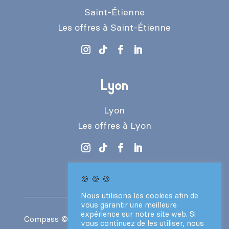
Saint-Étienne
Les offres à Saint-Étienne
Lyon
Lyon
Les offres à Lyon
🍪 🍪 🍪
Nous utilisons les cookies afin de
vous garantir une meilleure
expérience sur notre site web. Si
Compass
© 2024 – Tous droits réservés –
CGV
vous continuez de les utiliser, nous