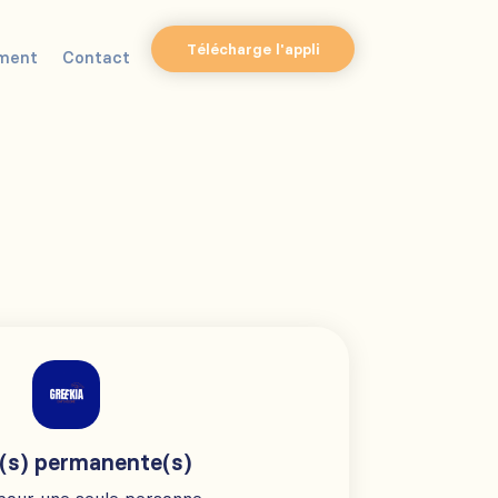
Télécharge l'appli
ment
Contact
(s) permanente(s)