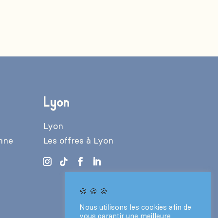
Lyon
Lyon
enne
Les offres à Lyon
🍪 🍪 🍪
Nous utilisons les cookies afin de
vous garantir une meilleure