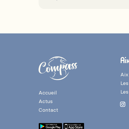
Ai
Aix
Les
Les
Accueil
Actus
Contact