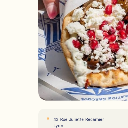
43 Rue Juliette Récamier

Lyon
