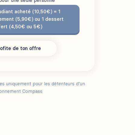
 pour une seule personne
diant acheté (10,50€) = 1
ment (5,90€) ou 1 dessert
fert (4,50€ ou 5€)
ofite de ton offre
les uniquement pour les détenteurs d’un
onnement Compass