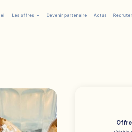
eil
Les offres
Devenir partenaire
Actus
Recrute
Offre