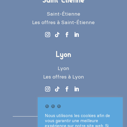
Saint-Étienne
Les offres à Saint-Étienne
Lyon
Lyon
Les offres à Lyon
🍪 🍪 🍪
Nous utilisons les cookies afin de
vous garantir une meilleure
expérience sur notre site web. Si