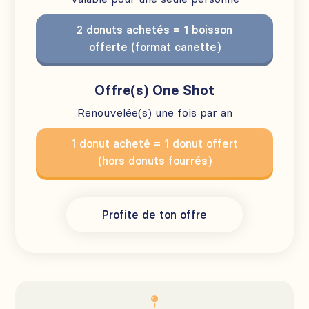
2 donuts achetés = 1 boisson
offerte (format canette)
Offre(s) One Shot
Renouvelée(s) une fois par an
1 donut acheté = 1 donut offert
(hors donuts fourrés)
Profite de ton offre
