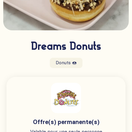
Dreams Donuts
Donuts 🍩
Offre(s) permanente(s)
Valable pour une seule personne