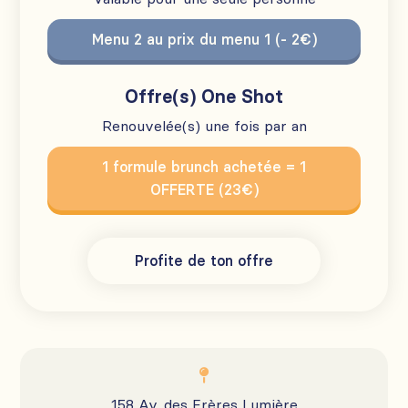
Menu 2 au prix du menu 1 (- 2€)
Offre(s) One Shot
Renouvelée(s) une fois par an
1 formule brunch achetée = 1
OFFERTE (23€)
Profite de ton offre

158 Av. des Frères Lumière