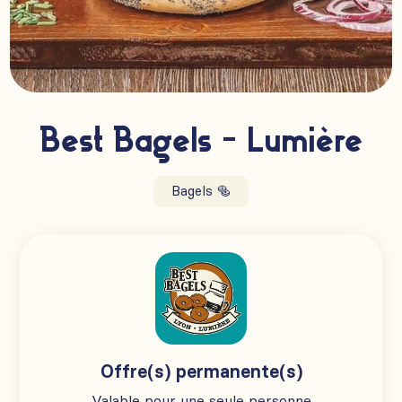
Best Bagels - Lumière
Bagels 🥯
Offre(s) permanente(s)
Valable pour une seule personne