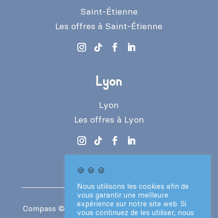
Saint-Étienne
Les offres à Saint-Étienne
Lyon
Lyon
Les offres à Lyon
🍪 🍪 🍪
Nous utilisons les cookies afin de
vous garantir une meilleure
expérience sur notre site web. Si
Compass
© 2024 – Tous droits réservés –
CGV
vous continuez de les utiliser, nous