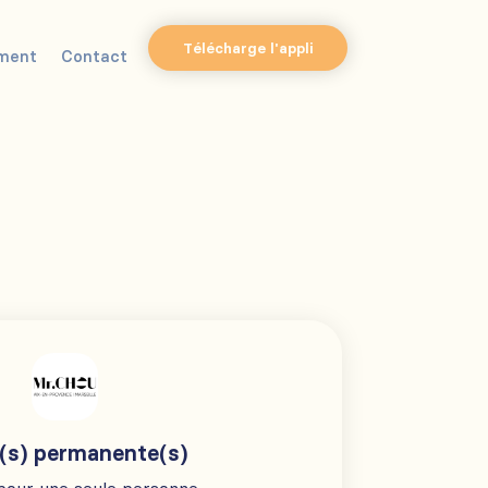
Télécharge l'appli
ment
Contact
(s) permanente(s)