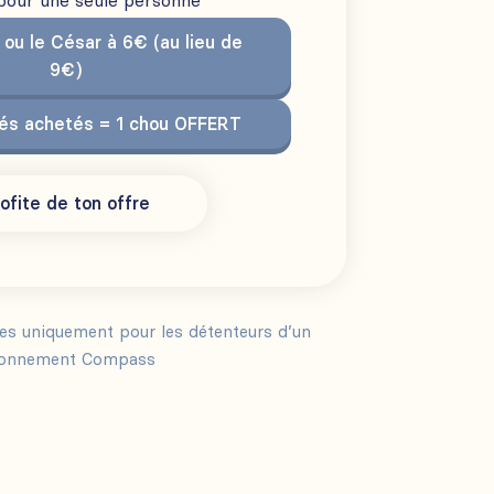
 pour une seule personne
 ou le César à 6€ (au lieu de
9€)
rés achetés = 1 chou OFFERT
ofite de ton offre
les uniquement pour les détenteurs d’un
onnement Compass