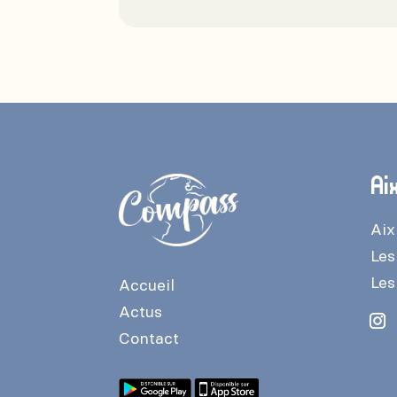
Ai
Aix
Les
Les
Accueil
Actus
Contact