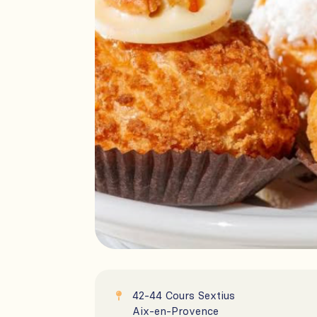
42-44 Cours Sextius

Aix-en-Provence
