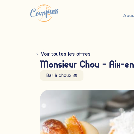
Accu
Voir toutes les offres
Monsieur Chou - Aix-e
Bar à choux 🧁