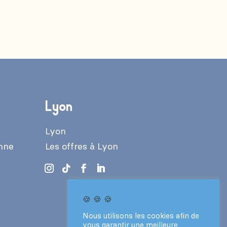
Lyon
Lyon
enne
Les offres à Lyon
🍪 🍪 🍪
Nous utilisons les cookies afin de
vous garantir une meilleure