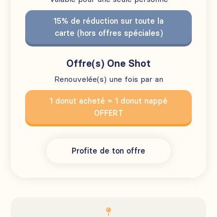
15% de réduction sur toute la
carte (hors offres spéciales)
Offre(s) One Shot
Renouvelée(s) une fois par an
1 donut acheté = 1 donut nappé
OFFERT
Profite de ton offre
