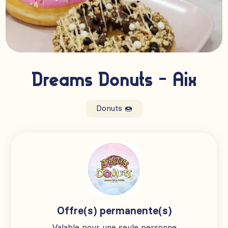
Dreams Donuts - Aix
Donuts 🍩
Offre(s) permanente(s)
Valable pour une seule personne