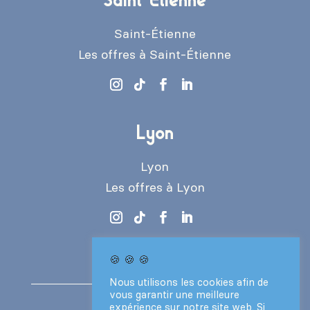
Saint-Étienne
Les offres à Saint-Étienne
Lyon
Lyon
Les offres à Lyon
🍪 🍪 🍪
Nous utilisons les cookies afin de
vous garantir une meilleure
expérience sur notre site web. Si